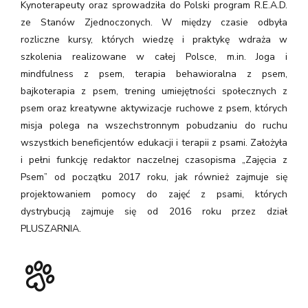
Kynoterapeuty oraz sprowadziła do Polski program R.E.A.D.
ze Stanów Zjednoczonych. W między czasie odbyła
rozliczne kursy, których wiedzę i praktykę wdraża w
szkolenia realizowane w całej Polsce, m.in. Joga i
mindfulness z psem, terapia behawioralna z psem,
bajkoterapia z psem, trening umiejętności społecznych z
psem oraz kreatywne aktywizacje ruchowe z psem, których
misja polega na wszechstronnym pobudzaniu do ruchu
wszystkich beneficjentów edukacji i terapii z psami. Założyła
i pełni funkcję redaktor naczelnej czasopisma „Zajęcia z
Psem” od początku 2017 roku, jak również zajmuje się
projektowaniem pomocy do zajęć z psami, których
dystrybucją zajmuje się od 2016 roku przez dział
PLUSZARNIA.