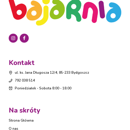
Kontakt
ul. ks. Jana Długosza 12/4, 85-233 Bydgoszcz
792 038 514
Poniedziałek - Sobota 8:00 - 18.00
Na skróty
Strona Główna
O nas