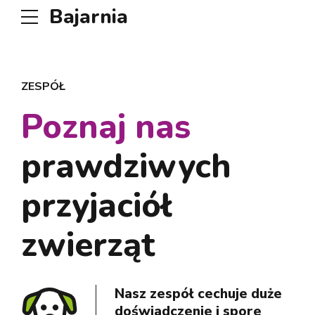
Bajarnia
ZESPÓŁ
Poznaj nas
prawdziwych
przyjaciół
zwierząt
Nasz zespół cechuje duże
doświadczenie i spore