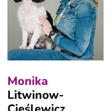
Monika
Litwinow-
Cieślewicz