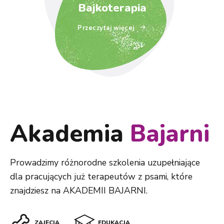
Bajkoterapia
Przeczytaj więcej
Akademia
Bajarni
Prowadzimy różnorodne szkolenia uzupełniające
dla pracujących już terapeutów z psami, które
znajdziesz na AKADEMII BAJARNI.
ZAJĘCIA
EDUKACJA