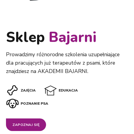
Sklep
Bajarni
Prowadzimy różnorodne szkolenia uzupełniające
dla pracujących już terapeutów z psami, które
znajdziesz na AKADEMII BAJARNI.
ZAJĘCIA
EDUKACJA
POZNANIE PSA
ZAPOZNAJ SIĘ