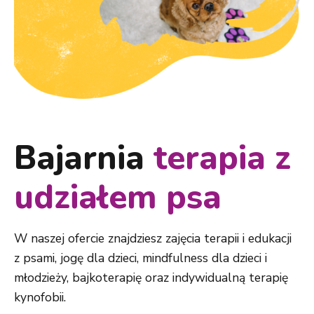
Bajarnia
terapia z
udziałem psa
W naszej ofercie znajdziesz zajęcia terapii i edukacji
z psami, jogę dla dzieci, mindfulness dla dzieci i
młodzieży, bajkoterapię oraz indywidualną terapię
kynofobii.