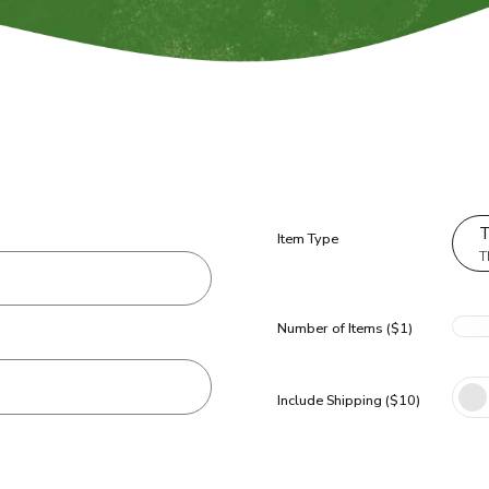
T
Item Type
T
Number of Items ($1)
Include Shipping ($10)