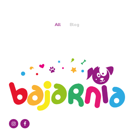
All
Blog