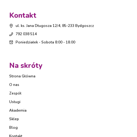
Kontakt
ul. ks. Jana Długosza 12/4, 85-233 Bydgoszcz
792 038 514
Poniedziałek - Sobota 8:00 - 18.00
Na skróty
Strona Główna
O nas
Zespół
Usługi
Akademia
Sklep
Blog
Kontakt