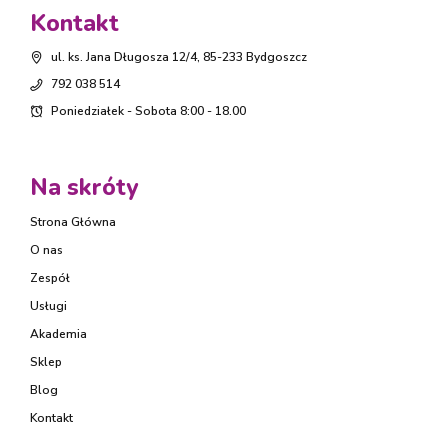
Kontakt
ul. ks. Jana Długosza 12/4, 85-233 Bydgoszcz
792 038 514
Poniedziałek - Sobota 8:00 - 18.00
Na skróty
Strona Główna
O nas
Zespół
Usługi
Akademia
Sklep
Blog
Kontakt